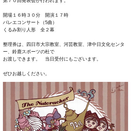
第７０回発表会が行われます。
開場１６時３０分 開演１７時
バレエコンサート（5曲）
くるみ割り人形 全２幕
整理券は、四日市大宗教室、河芸教室、津中日文化センタ
ー、鈴鹿スポーツの杜で
お渡しできます。 当日受付にもございます。
ぜひお越しください。