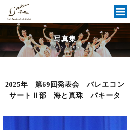
写真集
Photo Album
2025年 第69回発表会 バレエコン
サートⅡ部 海と真珠 パキータ