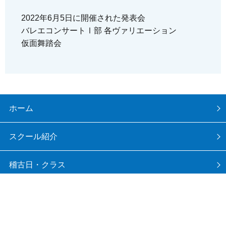
2022年6月5日に開催された発表会
バレエコンサートⅠ部 各ヴァリエーション
仮面舞踏会
ホーム
スクール紹介
稽古日・クラス
写真集
月間予定表