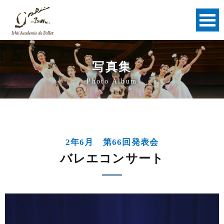
写真集
Photo Album
2年6月 第66回発表会
バレエコンサート