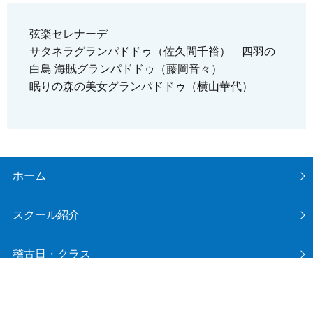
弦楽セレナーデ
サタネラグランパドドゥ（佐久間千裕） 四羽の
白鳥 海賊グランパドドゥ（藤岡音々）
眠りの森の美女グランパドドゥ（横山華代）
ホーム
スクール紹介
稽古日・クラス
写真集