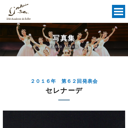
写真集
Photo Album
２０１６年 第６２回発表会
セレナーデ